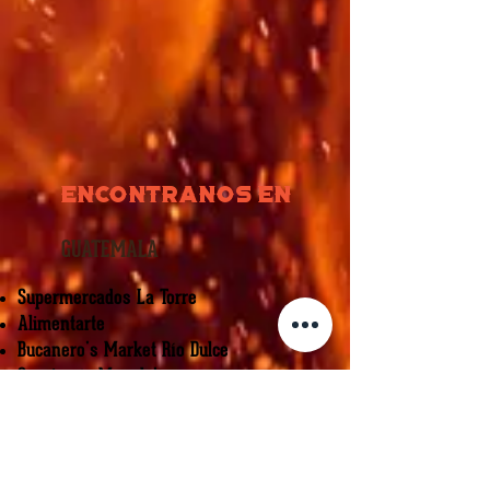
Encontranos en
GUATEMALA
Supermercados La Torre
Alimentarte
Bucanero's Market Río Dulce
Carnicería Manolo's
Cemaco
Central de Carnes
Ferretería EPA
Feso Carretera a El Salvador